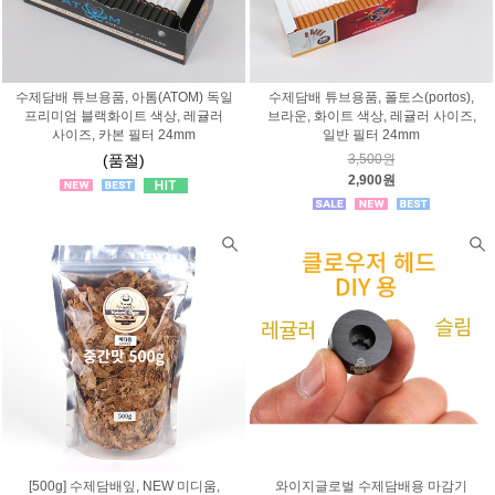
수제담배 튜브용품, 아톰(ATOM) 독일
수제담배 튜브용품, 폴토스(portos),
프리미엄 블랙화이트 색상, 레귤러
브라운, 화이트 색상, 레귤러 사이즈,
사이즈, 카본 필터 24mm
일반 필터 24mm
(품절)
3,500원
2,900원
[500g] 수제담배잎, NEW 미디움,
와이지글로벌 수제담배용 마감기