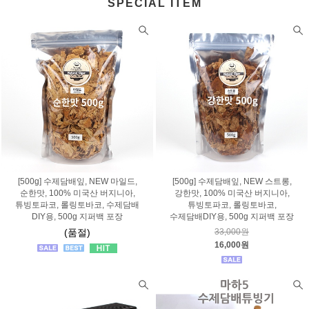
SPECIAL ITEM
[500g] 수제담배잎, NEW 마일드,
[500g] 수제담배잎, NEW 스트롱,
순한맛, 100% 미국산 버지니아,
강한맛, 100% 미국산 버지니아,
튜빙토파코, 롤링토바코, 수제담배
튜빙토파코, 롤링토바코,
DIY용, 500g 지퍼백 포장
수제담배DIY용, 500g 지퍼백 포장
(품절)
33,000원
16,000원