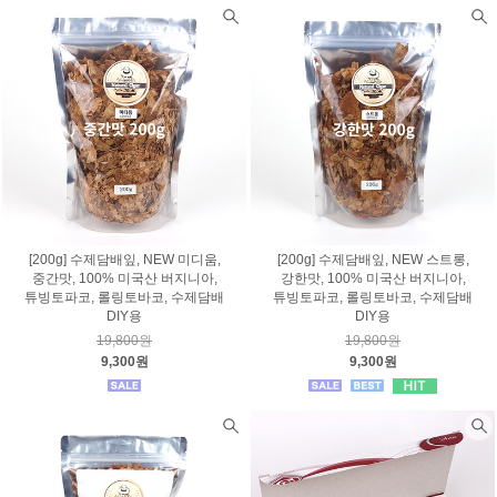
[200g] 수제담배잎, NEW 미디움,
[200g] 수제담배잎, NEW 스트롱,
중간맛, 100% 미국산 버지니아,
강한맛, 100% 미국산 버지니아,
튜빙토파코, 롤링토바코, 수제담배
튜빙토파코, 롤링토바코, 수제담배
DIY용
DIY용
19,800원
19,800원
9,300원
9,300원